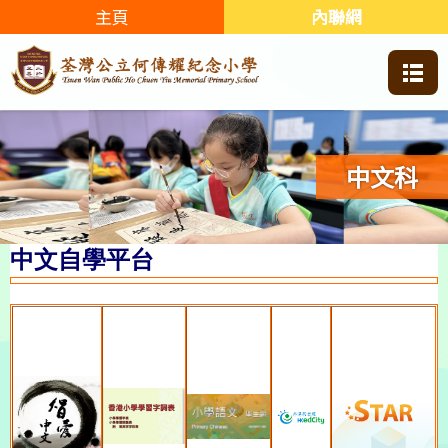
主頁
內聯網
中文科
中文自學平台