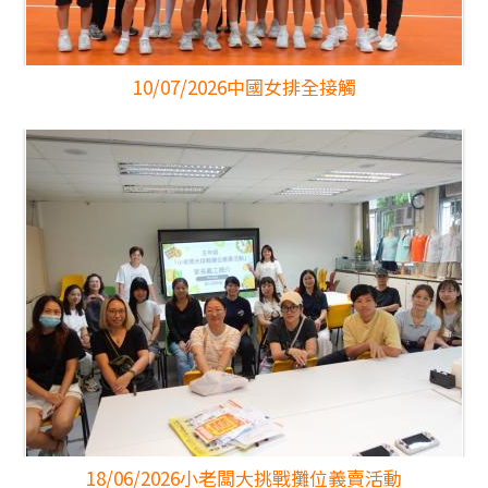
10/07/2026
中國女排全接觸
18/06/2026
小老闆大挑戰攤位義賣活動