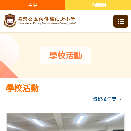
主頁
內聯網
學校活動
學校活動
請選擇年度