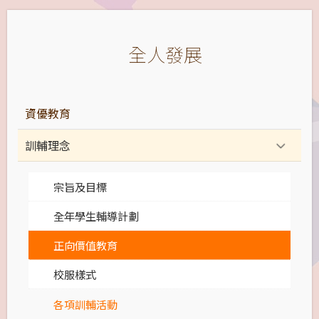
全人發展
資優教育
訓輔理念
宗旨及目標
全年學生輔導計劃
正向價值教育
校服樣式
各項訓輔活動