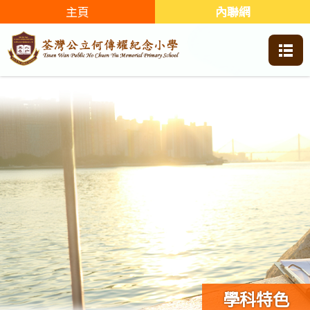
主頁
內聯網
學科特色